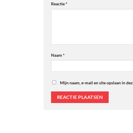
Reactie
*
Naam
*
Mijn naam, e-mail en site opslaan in de