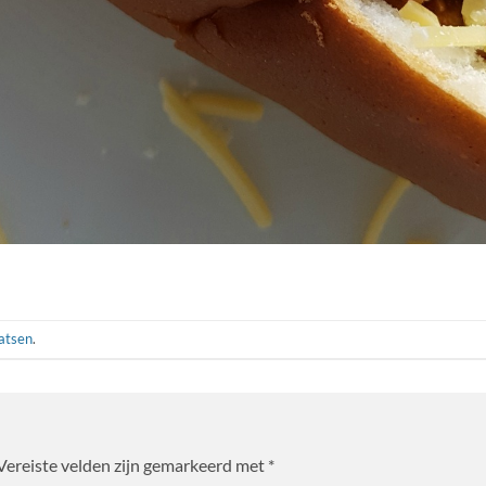
aatsen
.
Vereiste velden zijn gemarkeerd met
*