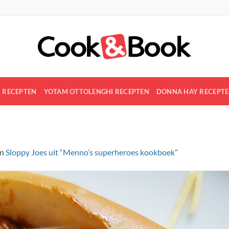
R RECEPTEN
YOTAM OTTOLENGHI RECEPTEN
DONNA HAY RECEPT
in
Sloppy Joes uit “Menno’s superheroes kookboek”