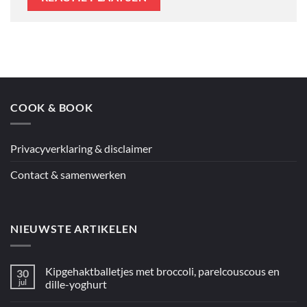
COOK & BOOK
Privacyverklaring & disclaimer
Contact & samenwerken
NIEUWSTE ARTIKELEN
Kipgehaktballetjes met broccoli, parelcouscous en
30
jul
dille-yoghurt
Geen