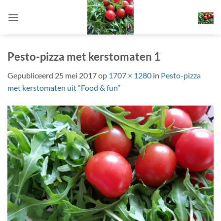
Ga
naar
inhoud
Pesto-pizza met kerstomaten 1
Gepubliceerd
25 mei 2017
op
1707 × 1280
in
Pesto-pizza
met kerstomaten uit “Food & fun”