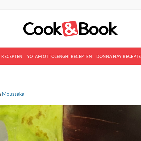
R RECEPTEN
YOTAM OTTOLENGHI RECEPTEN
DONNA HAY RECEPT
n
Moussaka