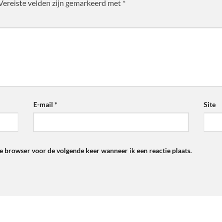
Vereiste velden zijn gemarkeerd met
*
E-mail
*
Site
ze browser voor de volgende keer wanneer ik een reactie plaats.