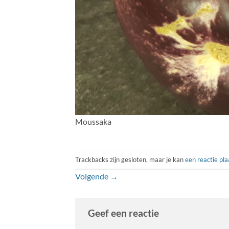
Moussaka
Trackbacks zijn gesloten, maar je kan
een reactie pl
Volgende
→
Geef een reactie