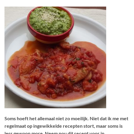
Soms hoeft het allemaal niet zo moeilijk. Niet dat ik me met
regelmaat op ingewikkelde recepten stort, maar soms is
less gewoon more. Neem nou dit recept voor in