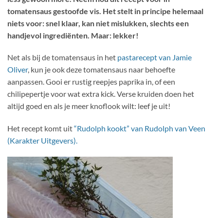
tomatensaus gestoofde vis. Het stelt in principe helemaal
niets voor: snel klaar, kan niet mislukken, slechts een
handjevol ingrediënten. Maar: lekker!
Net als bij de tomatensaus in het
pastarecept van Jamie
Oliver
, kun je ook deze tomatensaus naar behoefte
aanpassen. Gooi er rustig reepjes paprika in, of een
chilipepertje voor wat extra kick. Verse kruiden doen het
altijd goed en als je meer knoflook wilt: leef je uit!
Het recept komt uit
“Rudolph kookt” van Rudolph van Veen
(Karakter Uitgevers).