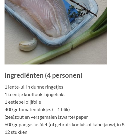
Ingrediënten (4 personen)
1 lente-ui, in dunne ringetjes
1 teentje knoflook, fijngehakt
1 eetlepel olijfolie
400 gr tomatenblokjes (= 1 blik)
(zee)zout en versgemalen (zwarte) peper
600 gr pangasiusfilet (of gebruik koolvis of kabeljauw), in 8-
12 stukken