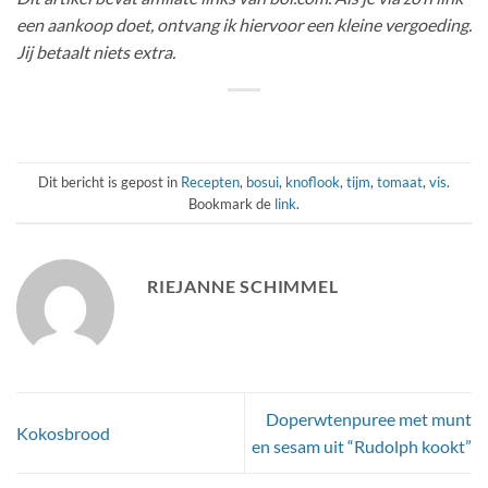
een aankoop doet, ontvang ik hiervoor een kleine vergoeding.
Jij betaalt niets extra.
Dit bericht is gepost in
Recepten
,
bosui
,
knoflook
,
tijm
,
tomaat
,
vis
.
Bookmark de
link
.
RIEJANNE SCHIMMEL
Doperwtenpuree met munt
Kokosbrood
en sesam uit “Rudolph kookt”