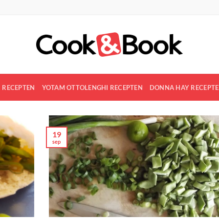
R RECEPTEN
YOTAM OTTOLENGHI RECEPTEN
DONNA HAY RECEPT
19
sep