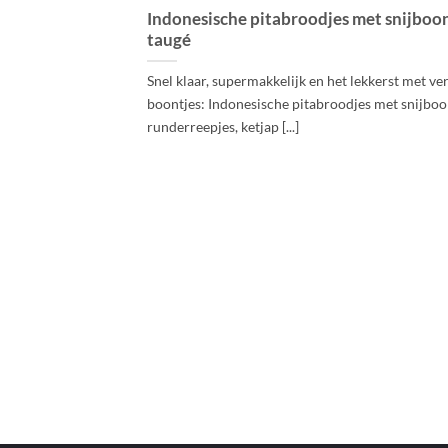
Indonesische pitabroodjes met snijboo
taugé
Snel klaar, supermakkelijk en het lekkerst met ve
boontjes: Indonesische pitabroodjes met snijboo
runderreepjes, ketjap [...]