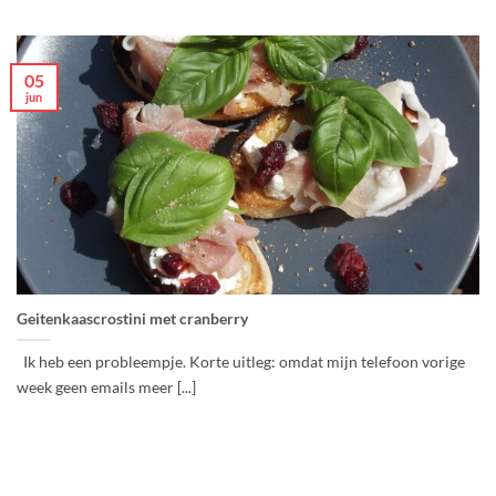
05
jun
Geitenkaascrostini met cranberry
Ik heb een probleempje. Korte uitleg: omdat mijn telefoon vorige
week geen emails meer [...]