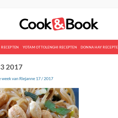
R RECEPTEN
YOTAM OTTOLENGHI RECEPTEN
DONNA HAY RECEPT
 3 2017
 week van Riejanne 17 / 2017