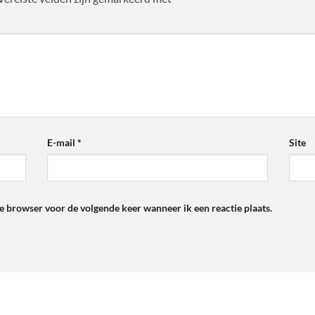
E-mail
*
Site
ze browser voor de volgende keer wanneer ik een reactie plaats.