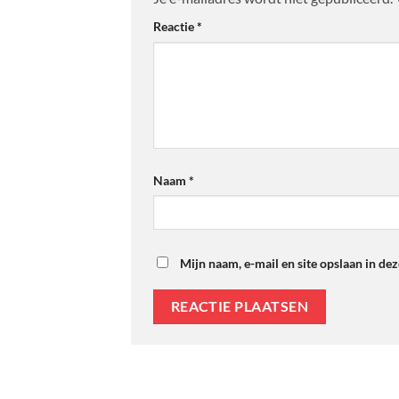
Reactie
*
Naam
*
Mijn naam, e-mail en site opslaan in de