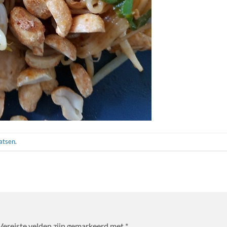
aatsen
.
Vereiste velden zijn gemarkeerd met
*