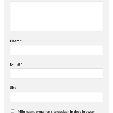
Naam
*
E-mail
*
Site
Mijn naam, e-mail en site opslaan in deze browser