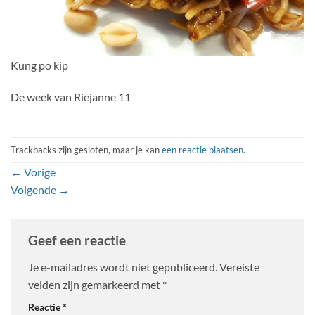
Kung po kip
De week van Riejanne 11
Trackbacks zijn gesloten, maar je kan
een reactie plaatsen
.
←
Vorige
Volgende
→
Geef een reactie
Je e-mailadres wordt niet gepubliceerd.
Vereiste
velden zijn gemarkeerd met
*
Reactie
*