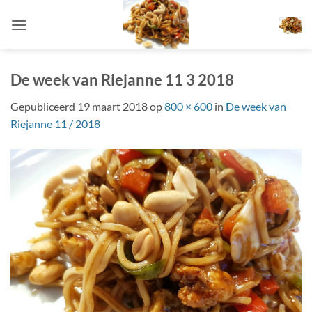
Ga
naar
inhoud
De week van Riejanne 11 3 2018
Gepubliceerd
19 maart 2018
op
800 × 600
in
De week van
Riejanne 11 / 2018