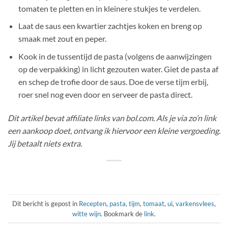
tomaten te pletten en in kleinere stukjes te verdelen.
Laat de saus een kwartier zachtjes koken en breng op
smaak met zout en peper.
Kook in de tussentijd de pasta (volgens de aanwijzingen
op de verpakking) in licht gezouten water. Giet de pasta af
en schep de trofie door de saus. Doe de verse tijm erbij,
roer snel nog even door en serveer de pasta direct.
Dit artikel bevat affiliate links van bol.com. Als je via zo’n link
een aankoop doet, ontvang ik hiervoor een kleine vergoeding.
Jij betaalt niets extra.
Dit bericht is gepost in
Recepten
,
pasta
,
tijm
,
tomaat
,
ui
,
varkensvlees
,
witte wijn
. Bookmark de
link
.