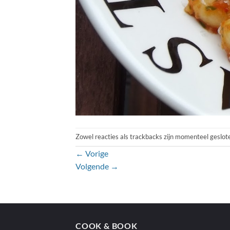
Zowel reacties als trackbacks zijn momenteel geslot
←
Vorige
Volgende
→
COOK & BOOK