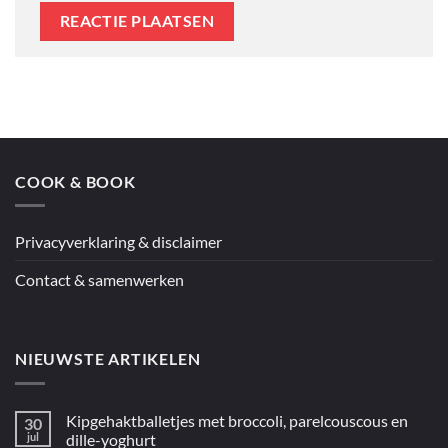
COOK & BOOK
Privacyverklaring & disclaimer
Contact & samenwerken
NIEUWSTE ARTIKELEN
Kipgehaktballetjes met broccoli, parelcouscous en
30
jul
dille-yoghurt