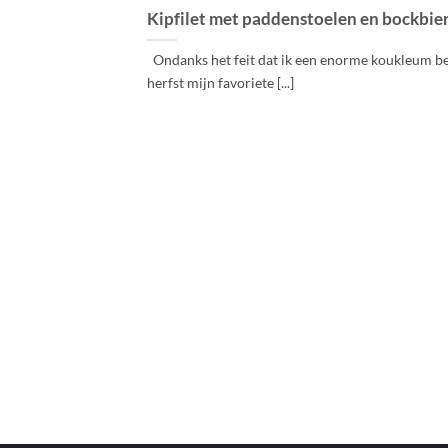
Kipfilet met paddenstoelen en bockbie
Ondanks het feit dat ik een enorme koukleum ben
herfst mijn favoriete [...]