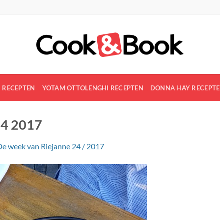
R RECEPTEN
YOTAM OTTOLENGHI RECEPTEN
DONNA HAY RECEPT
 4 2017
De week van Riejanne 24 / 2017