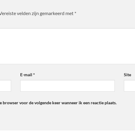
Vereiste velden zijn gemarkeerd met
*
E-mail
*
Site
ze browser voor de volgende keer wanneer ik een reactie plaats.