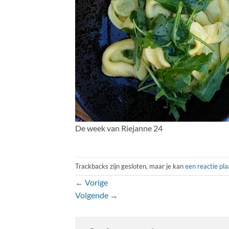
De week van Riejanne 24
Trackbacks zijn gesloten, maar je kan
een reactie pl
←
Vorige
Volgende
→