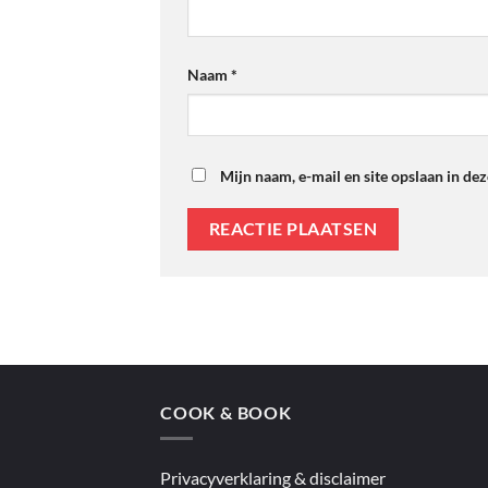
Naam
*
Mijn naam, e-mail en site opslaan in de
COOK & BOOK
Privacyverklaring & disclaimer