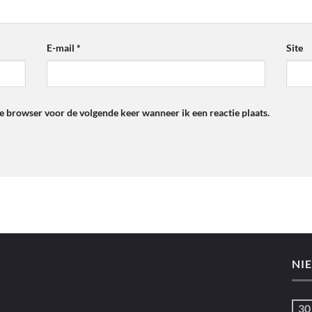
E-mail
*
Site
ze browser voor de volgende keer wanneer ik een reactie plaats.
NI
30