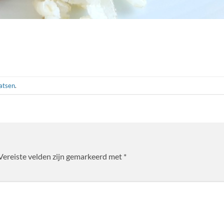
aatsen
.
Vereiste velden zijn gemarkeerd met
*