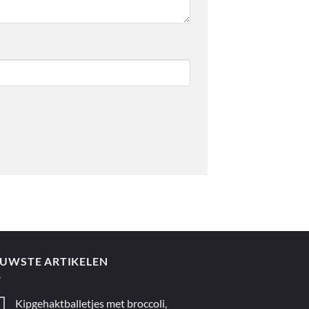
EUWSTE ARTIKELEN
Kipgehaktballetjes met broccoli,