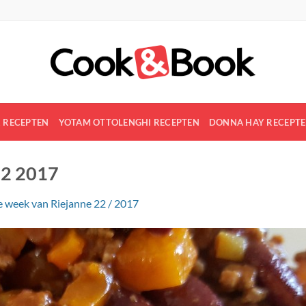
R RECEPTEN
YOTAM OTTOLENGHI RECEPTEN
DONNA HAY RECEPT
 2 2017
 week van Riejanne 22 / 2017