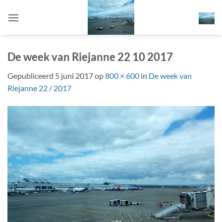
Ga
naar
inhoud
De week van Riejanne 22 10 2017
Gepubliceerd
5 juni 2017
op
800 × 600
in
De week van
Riejanne 22 / 2017