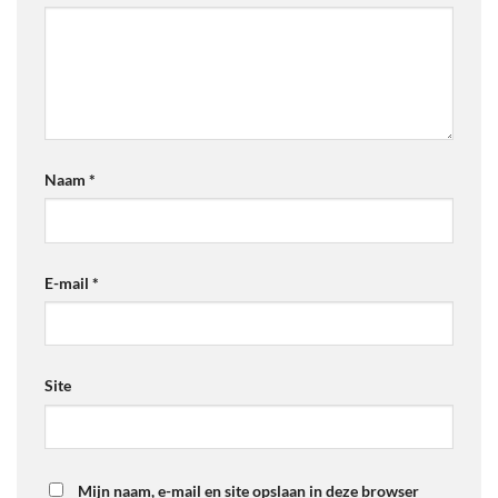
Naam
*
E-mail
*
Site
Mijn naam, e-mail en site opslaan in deze browser