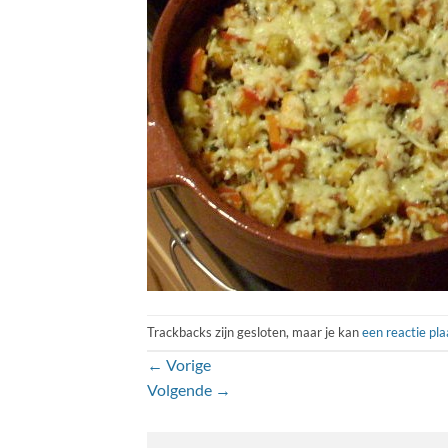
Trackbacks zijn gesloten, maar je kan
een reactie pl
←
Vorige
Volgende
→