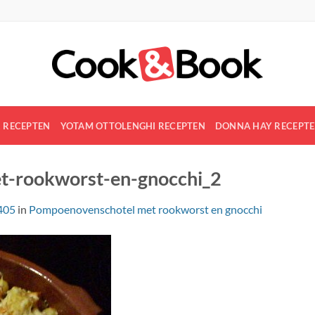
R RECEPTEN
YOTAM OTTOLENGHI RECEPTEN
DONNA HAY RECEPT
t-rookworst-en-gnocchi_2
405
in
Pompoenovenschotel met rookworst en gnocchi