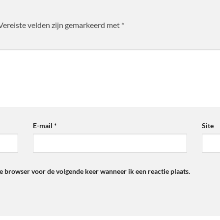
Vereiste velden zijn gemarkeerd met
*
E-mail
*
Site
ze browser voor de volgende keer wanneer ik een reactie plaats.