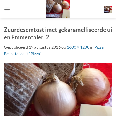
Ga
naar
inhoud
Zuurdesemtosti met gekaramelliseerde ui
en Emmentaler_2
Gepubliceerd
19 augustus 2016
op
1600 × 1200
in
Pizza
Bella Italia uit “Pizza”