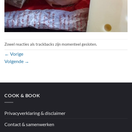
Zowel reacties als trackbacks zijn momenteel gesloten.
←
Vorige
Volgende
→
COOK & BOOK
Privacyverklaring & disclaimer
Contact & samenwerken