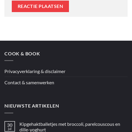
COOK & BOOK
Privacyverklaring & disclaimer
Contact & samenwerken
NIEUWSTE ARTIKELEN
Kipgehaktballetjes met broccoli, parelcouscous en
30
jul
dille-yoghurt