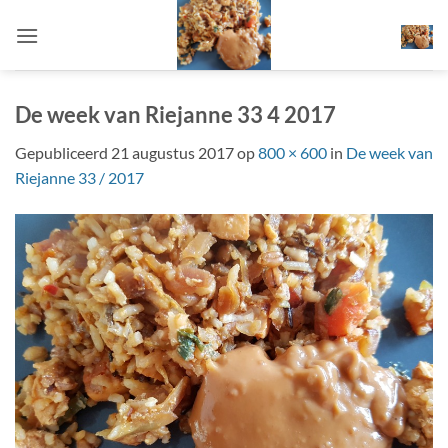
Ga
naar
inhoud
De week van Riejanne 33 4 2017
Gepubliceerd
21 augustus 2017
op
800 × 600
in
De week van
Riejanne 33 / 2017