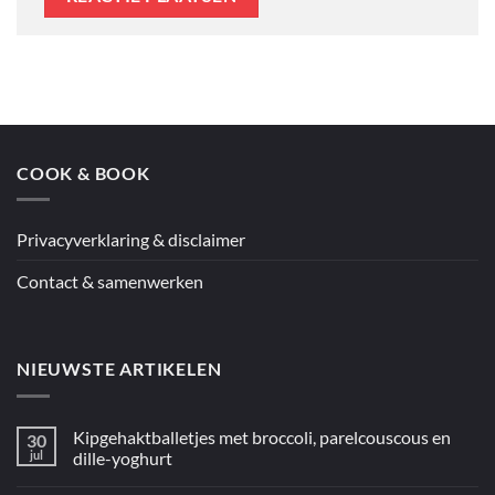
COOK & BOOK
Privacyverklaring & disclaimer
Contact & samenwerken
NIEUWSTE ARTIKELEN
Kipgehaktballetjes met broccoli, parelcouscous en
30
jul
dille-yoghurt
Geen