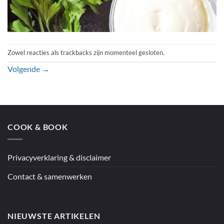
Zowel reacties als trackbacks zijn momenteel gesloten.
Volgende
→
COOK & BOOK
Privacyverklaring & disclaimer
Contact & samenwerken
NIEUWSTE ARTIKELEN