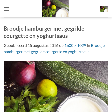
Ga
naar
inhoud
Broodje hamburger met gegrilde
courgette en yoghurtsaus
Gepubliceerd
15 augustus 2016
op
1600 × 1029
in
Broodje
hamburger met gegrilde courgette en yoghurtsaus